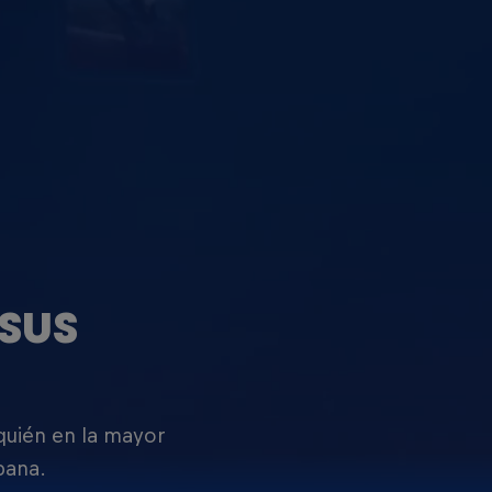
SUS
 quién en la mayor
pana.