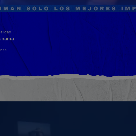
alidad
anama
inas