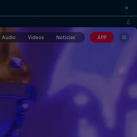
Audio
Videos
Noticias
APP