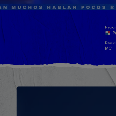
Nacion
P
Discipl
MC