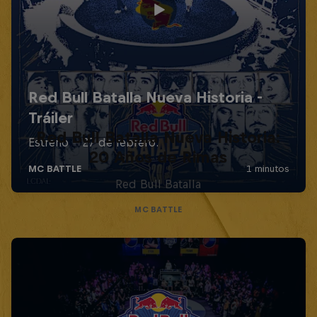
Red Bull Batalla Nueva Historia:
20 Años de Rimas
Red Bull Batalla
MC BATTLE