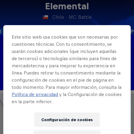
Elemental
Chile
·
MC Battle
Este sitio web usa cookies que son necesarias por
cuestiones técnicas. Con tu consentimiento, se
Nacionalidad
usarán cookies adicionales (que incluyen aquellas
Chile
de terceros) o tecnologías similares para fines de
mercadotecnia y para mejorar tu experiencia en
Disciplinas
línea. Puedes retirar tu consentimiento mediante la
MC
configuración de cookies en el pie de página en
todo momento. Para mayor información, consulta la
Política de privacidad
y la Configuración de cookies
en la parte inferior.
Configuración de cookies