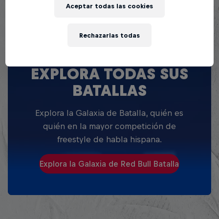
Aceptar todas las cookies
Rechazarlas todas
EXPLORA TODAS SUS
BATALLAS
Explora la Galaxia de Batalla, quién es
quién en la mayor competición de
freestyle de habla hispana.
Explora la Galaxia de Red Bull Batalla