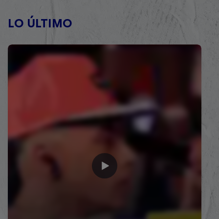
LO ÚLTIMO