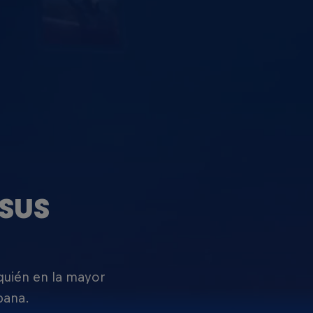
SUS
 quién en la mayor
pana.