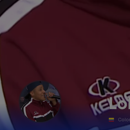
Lo
Colo