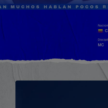
Nacion
C
Discipl
MC