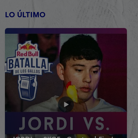
LO ÚLTIMO