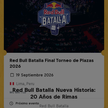
Red Bull Batalla Final Torneo de Plazas
2026
19 Septiembre 2026
Lima, Peru
Red Bull Batalla Nueva Historia:
MC BATTLE
20 Años de Rimas
Próximo evento
Red Bull Batalla