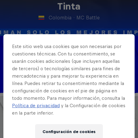
Tinta
Colombia
·
MC Battle
Este sitio web usa cookies que son necesarias por
Nacionalidad
cuestiones técnicas. Con tu consentimiento, se
Colombia
usarán cookies adicionales (que incluyen aquellas
de terceros) o tecnologías similares para fines de
Disciplinas
mercadotecnia y para mejorar tu experiencia en
MC
línea. Puedes retirar tu consentimiento mediante la
configuración de cookies en el pie de página en
todo momento. Para mayor información, consulta la
Política de privacidad
y la Configuración de cookies
en la parte inferior.
Configuración de cookies