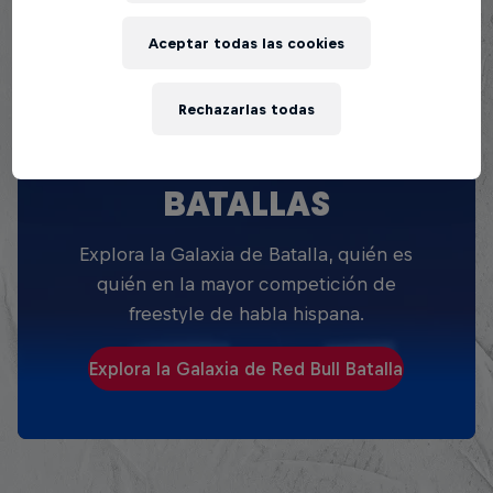
Aceptar todas las cookies
Rechazarlas todas
EXPLORA TODAS SUS
BATALLAS
Explora la Galaxia de Batalla, quién es
quién en la mayor competición de
freestyle de habla hispana.
Explora la Galaxia de Red Bull Batalla