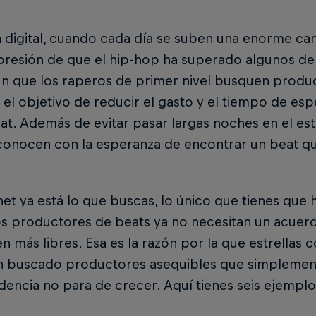
a digital, cuando cada día se suben una enorme can
mpresión de que el hip-hop ha superado algunos d
n que los raperos de primer nivel busquen produ
 el objetivo de reducir el gasto y el tiempo de es
at. Además de evitar pasar largas noches en el es
conocen con la esperanza de encontrar un beat qu
net ya está lo que buscas, lo único que tienes que 
s productores de beats ya no necesitan un acuerdo
en más libres. Esa es la razón por la que estrellas
n buscado productores asequibles que simplement
dencia no para de crecer. Aquí tienes seis ejemp