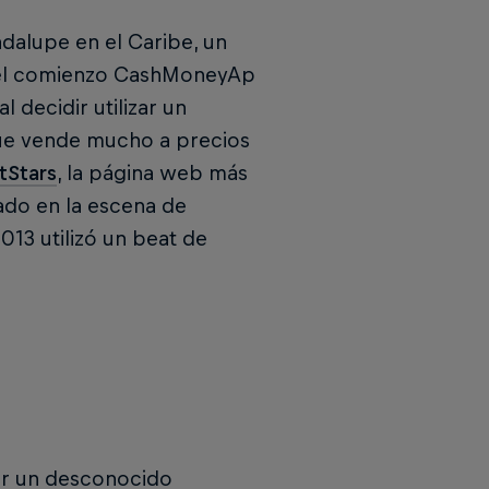
adalupe en el Caribe, un
de el comienzo CashMoneyAp
 decidir utilizar un
que vende mucho a precios
tStars
, la página web más
ado en la escena de
13 utilizó un beat de
por un desconocido