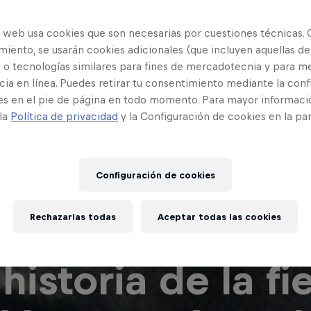
o web usa cookies que son necesarias por cuestiones técnicas. 
iento, se usarán cookies adicionales (que incluyen aquellas de
 o tecnologías similares para fines de mercadotecnia y para me
ia en línea. Puedes retirar tu consentimiento mediante la conf
es en el pie de página en todo momento. Para mayor informaci
 la
Política de privacidad
y la Configuración de cookies en la pa
Configuración de cookies
Rechazarlas todas
Aceptar todas las cookies
 historia de la fi