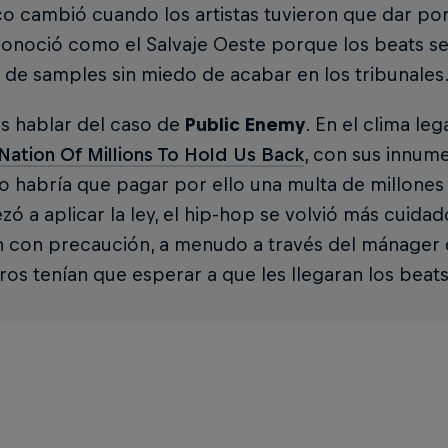
co cambió cuando los artistas tuvieron que dar po
onoció como el Salvaje Oeste porque los beats se
 de samples sin miedo de acabar en los tribunales
 hablar del caso de
Public Enemy
. En el clima l
Nation Of Millions To Hold Us Back
, con sus innum
 o habría que pagar por ello una multa de millones
ó a aplicar la ley, el hip-hop se volvió más cuida
n con precaución, a menudo a través del mánager d
ros tenían que esperar a que les llegaran los beats