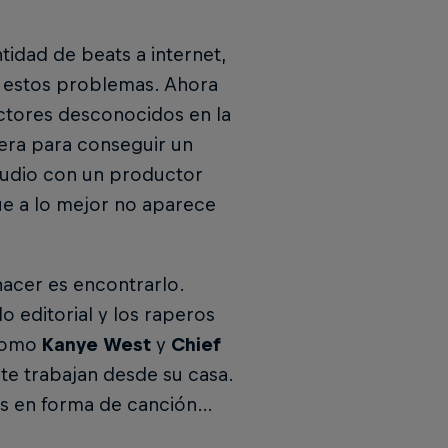
tidad de beats a internet,
e estos problemas. Ahora
ctores desconocidos en la
pera para conseguir un
tudio con un productor
e a lo mejor no aparece
hacer es encontrarlo.
 editorial y los raperos
 como
Kanye West
y
Chief
e trabajan desde su casa.
los en forma de canción…