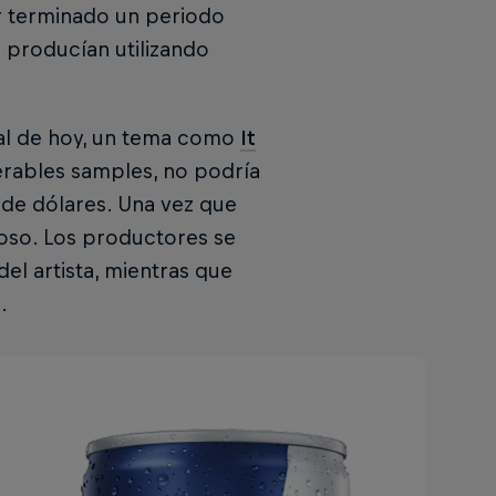
r terminado un periodo
 producían utilizando
.
egal de hoy, un tema como
It
erables samples, no podría
 de dólares. Una vez que
doso. Los productores se
el artista, mientras que
.