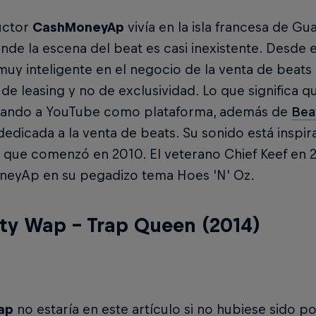
uctor
CashMoneyAp
vivía en la isla francesa de Gu
onde la escena del beat es casi inexistente. Des
muy inteligente en el negocio de la venta de beats al
e leasing y no de exclusividad. Lo que significa 
sando a YouTube como plataforma, además de
Bea
edicada a la venta de beats. Su sonido está inspir
que comenzó en 2010. El veterano Chief Keef en 20
eyAp en su pegadizo tema Hoes 'N' Oz.
tty Wap – Trap Queen (2014)
Wap
no estaría en este artículo si no hubiese sido 