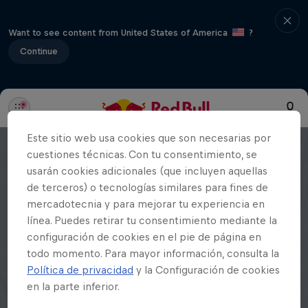
Want to see content from United States of America
?
Continue
Este sitio web usa cookies que son necesarias por
cuestiones técnicas. Con tu consentimiento, se
usarán cookies adicionales (que incluyen aquellas
de terceros) o tecnologías similares para fines de
mercadotecnia y para mejorar tu experiencia en
línea. Puedes retirar tu consentimiento mediante la
configuración de cookies en el pie de página en
todo momento. Para mayor información, consulta la
Política de privacidad
y la Configuración de cookies
en la parte inferior.