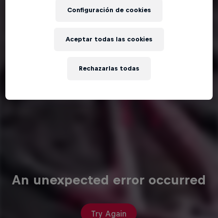
Configuración de cookies
Aceptar todas las cookies
Rechazarlas todas
An unexpected error occurred
Try Again