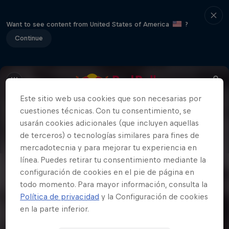
Want to see content from United States of America
?
Continue
Este sitio web usa cookies que son necesarias por
cuestiones técnicas. Con tu consentimiento, se
usarán cookies adicionales (que incluyen aquellas
de terceros) o tecnologías similares para fines de
mercadotecnia y para mejorar tu experiencia en
línea. Puedes retirar tu consentimiento mediante la
configuración de cookies en el pie de página en
todo momento. Para mayor información, consulta la
Política de privacidad
y la Configuración de cookies
en la parte inferior.