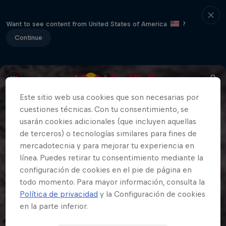
Want to see content from United States of America
?
Continue
Este sitio web usa cookies que son necesarias por
cuestiones técnicas. Con tu consentimiento, se
usarán cookies adicionales (que incluyen aquellas
de terceros) o tecnologías similares para fines de
mercadotecnia y para mejorar tu experiencia en
línea. Puedes retirar tu consentimiento mediante la
configuración de cookies en el pie de página en
todo momento. Para mayor información, consulta la
Política de privacidad
y la Configuración de cookies
en la parte inferior.