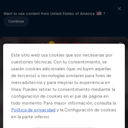
Want to see content from United States of America
?
Continue
Este sitio web usa cookies que son necesarias por
cuestiones técnicas. Con tu consentimiento, se
usarán cookies adicionales (que incluyen aquellas
de terceros) o tecnologías similares para fines de
mercadotecnia y para mejorar tu experiencia en
línea. Puedes retirar tu consentimiento mediante la
configuración de cookies en el pie de página en
todo momento. Para mayor información, consulta la
Política de privacidad
y la Configuración de cookies
en la parte inferior.