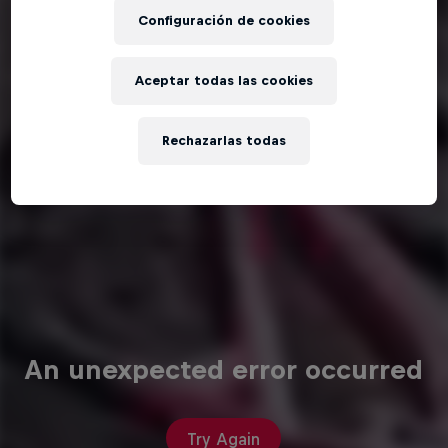
Configuración de cookies
Aceptar todas las cookies
Rechazarlas todas
An unexpected error occurred
Try Again