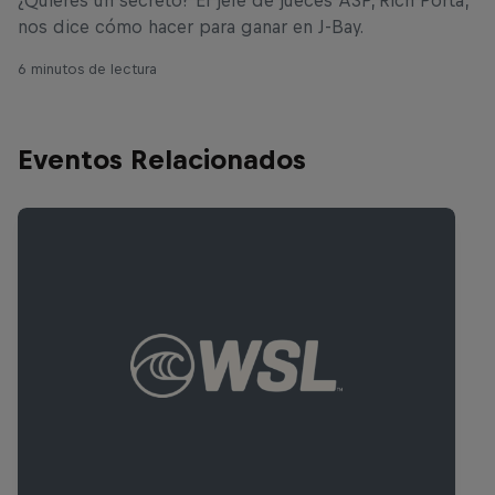
nos dice cómo hacer para ganar en J-Bay.
6 minutos de lectura
Eventos Relacionados