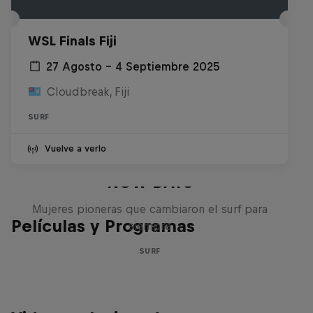
WSL Finals Fiji
27 Agosto – 4 Septiembre 2025
Cloudbreak, Fiji
SURF
Vuelve a verlo
NOW DAYS
Mujeres pioneras que cambiaron el surf para
Películas y Programas
siempre
SURF