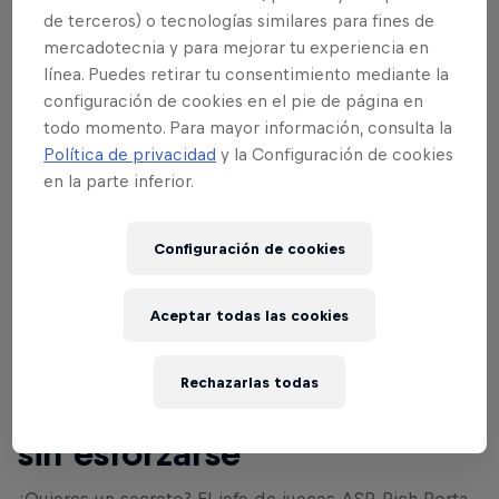
de terceros) o tecnologías similares para fines de
mercadotecnia y para mejorar tu experiencia en
línea. Puedes retirar tu consentimiento mediante la
configuración de cookies en el pie de página en
todo momento. Para mayor información, consulta la
Política de privacidad
y la Configuración de cookies
en la parte inferior.
Configuración de cookies
Aceptar todas las cookies
Leer Más
Rechazarlas todas
Cómo tener éxito en J-Bay
sin esforzarse
¿Quieres un secreto? El jefe de jueces ASP, Rich Porta,