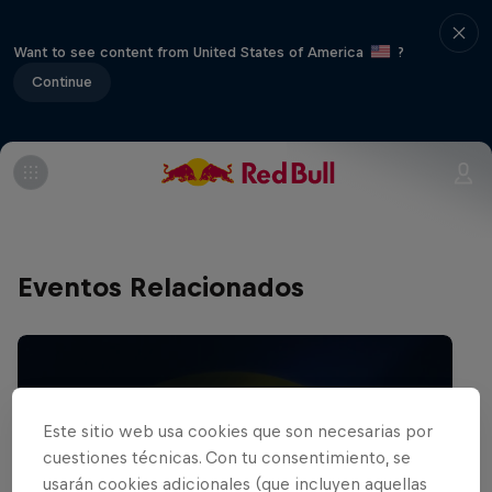
Want to see content from United States of America
?
Continue
Eventos Relacionados
Este sitio web usa cookies que son necesarias por
cuestiones técnicas. Con tu consentimiento, se
usarán cookies adicionales (que incluyen aquellas