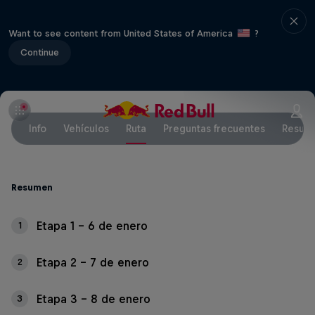
Want to see content from United States of America
?
Continue
Info
Vehículos
Ruta
Preguntas frecuentes
Result
Resumen
Etapa 1 - 6 de enero
1
Etapa 2 - 7 de enero
2
Etapa 3 - 8 de enero
3