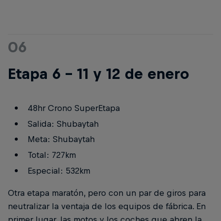
06
Etapa 6 - 11 y 12 de enero
48hr Crono SuperEtapa
Salida: Shubaytah
Meta: Shubaytah
Total: 727km
Especial: 532km
Otra etapa maratón, pero con un par de giros para
neutralizar la ventaja de los equipos de fábrica. En
primer lugar, las motos y los coches que abren la