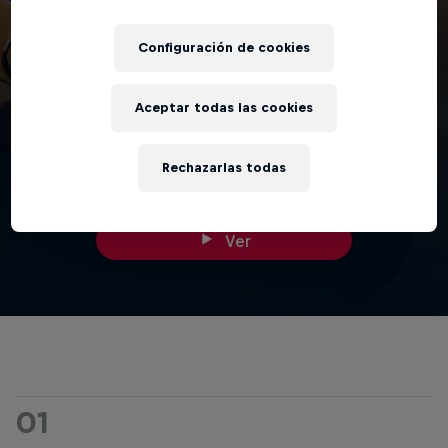
Configuración de cookies
27 minutos
Aceptar todas las cookies
Route
Covering 5,000km, the Dakar Rally 2024 is made up of 1 prologue,
Rechazarlas todas
12 challenging stages and 14 days of racing.
Ver
01