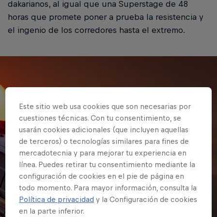
dakarianos, al igual que una Superstage de 48
horas que promete poner a prueba la resistencia y
el ingenio de los corredores hasta el extremo.
Este sitio web usa cookies que son necesarias por
cuestiones técnicas. Con tu consentimiento, se
usarán cookies adicionales (que incluyen aquellas
de terceros) o tecnologías similares para fines de
mercadotecnia y para mejorar tu experiencia en
línea. Puedes retirar tu consentimiento mediante la
configuración de cookies en el pie de página en
todo momento. Para mayor información, consulta la
Política de privacidad
y la Configuración de cookies
en la parte inferior.