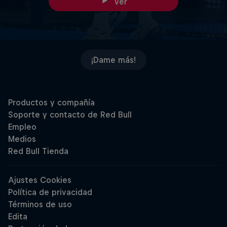
Ver
¡Dame más!