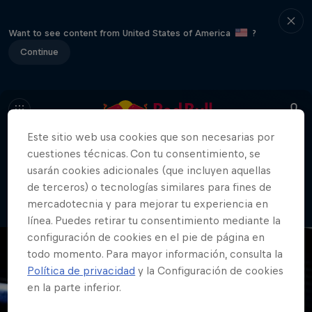
Want to see content from United States of America
?
Continue
Este sitio web usa cookies que son necesarias por
cuestiones técnicas. Con tu consentimiento, se
404
usarán cookies adicionales (que incluyen aquellas
Vaya. Lo sentimos. ¿Dónde está la
de terceros) o tecnologías similares para fines de
página?
mercadotecnia y para mejorar tu experiencia en
línea. Puedes retirar tu consentimiento mediante la
configuración de cookies en el pie de página en
todo momento. Para mayor información, consulta la
Política de privacidad
y la Configuración de cookies
en la parte inferior.