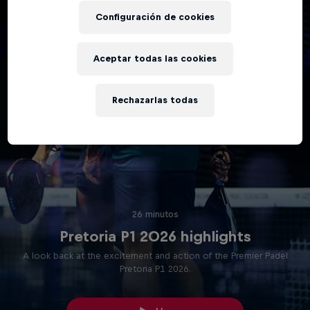
Configuración de cookies
Aceptar todas las cookies
Rechazarlas todas
26 minutos
Pretoria P1 2026 highlights
A look back at the excitement and action of the Premier Padel
Pretoria P1 2026.