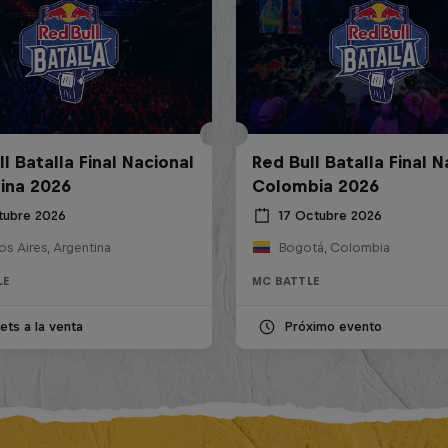
l Batalla Final Nacional
Red Bull Batalla Final N
ina 2026
Colombia 2026
tubre 2026
17 Octubre 2026
s Aires, Argentina
Bogotá, Colombia
LE
MC BATTLE
ets a la venta
Próximo evento