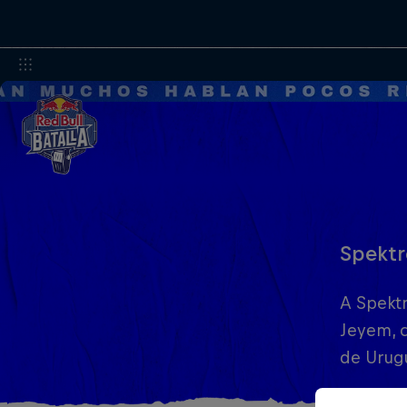
Spektr
A Spektr
Jeyem, q
de Urug