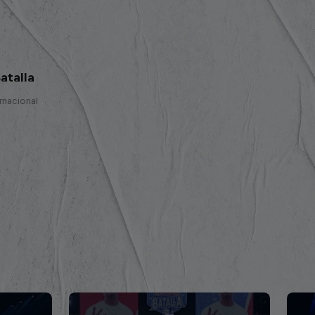
atalla
ernacional