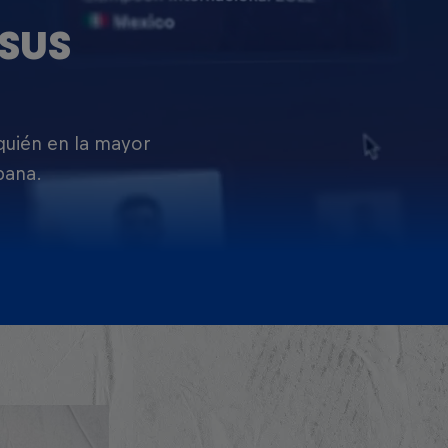
SUS
 quién en la mayor
pana.