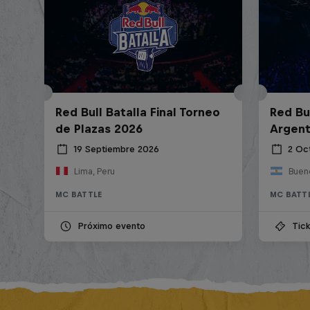
Red Bull Batalla Final Torneo
Red Bul
de Plazas 2026
Argent
19 Septiembre 2026
2 Oc
Lima, Peru
Bueno
MC BATTLE
MC BATT
Próximo evento
Tick