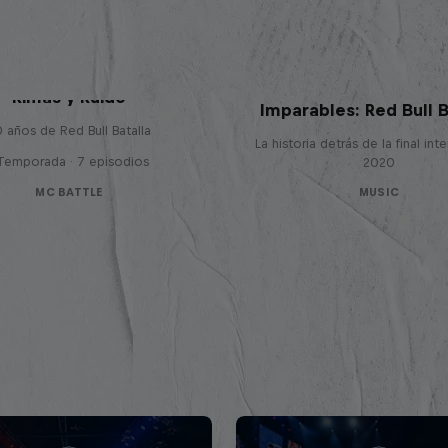
Rimas y Ruido
Imparables: Red Bull B
 años de Red Bull Batalla
La historia detrás de la final int
 Temporada · 7 episodios
2020
MC BATTLE
MUSIC