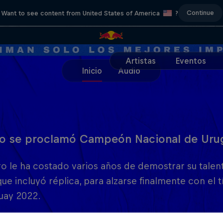
Continue
Want to see content from United States of America
?
Artistas
Eventos
Inicio
Audio
o se proclamó Campeón Nacional de Uru
o le ha costado varios años de demostrar su talento
ue incluyó réplica, para alzarse finalmente con el
uay 2022.