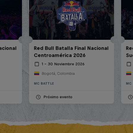
acional
Red Bull Batalla Final Nacional
Re
Centroamérica 2026
Su
1 – 30 Noviembre 2026
Bogotá, Colombia
MC BATTLE
MC 
Próximo evento