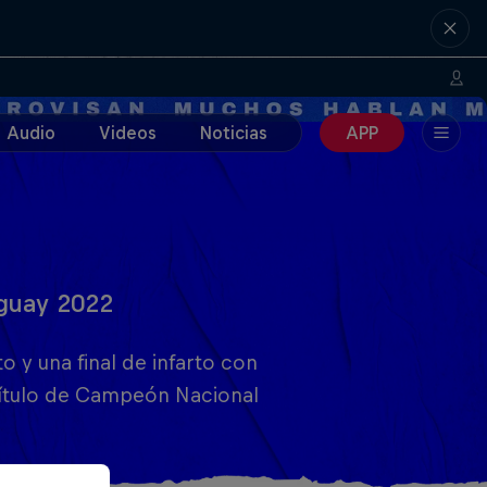
Audio
Videos
Noticias
APP
guay 2022
 y una final de infarto con
 título de Campeón Nacional