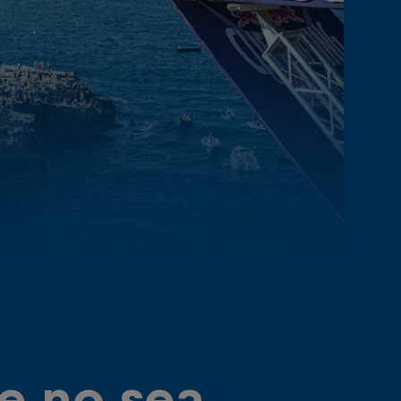
e no sea