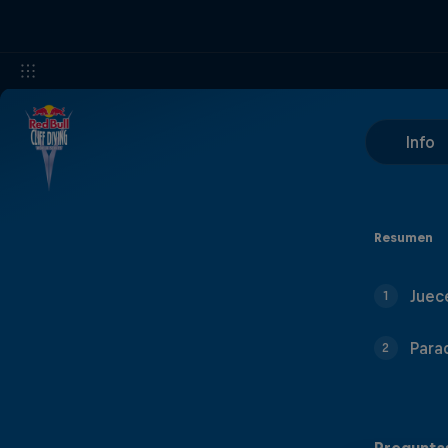
Info
Resumen
Juec
1
Para
2