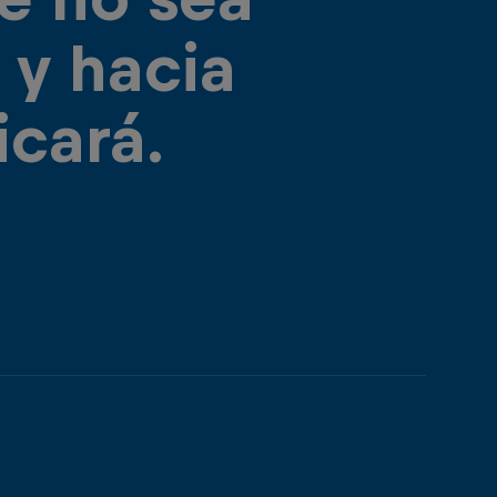
 y hacia
icará.