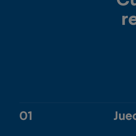
r
01
Jue