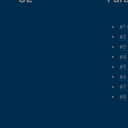
#1 
#2 
#3 
#4 
#5 
#6 
#7 
#8 