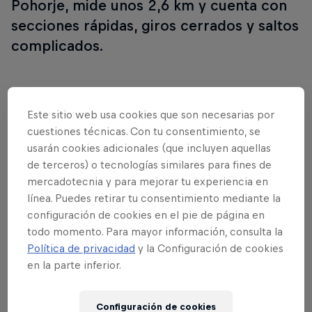
Pohorje, mide unos 2,6 km y cuenta con
secciones rápidas, giros cerrados y saltos
complicados.
Follow along
Este sitio web usa cookies que son necesarias por
cuestiones técnicas. Con tu consentimiento, se
usarán cookies adicionales (que incluyen aquellas
de terceros) o tecnologías similares para fines de
mercadotecnia y para mejorar tu experiencia en
línea. Puedes retirar tu consentimiento mediante la
configuración de cookies en el pie de página en
todo momento. Para mayor información, consulta la
Política de privacidad
y la Configuración de cookies
en la parte inferior.
Configuración de cookies