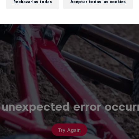
Rechazarlas todas
Aceptar todas las cookies
 unexpected error occur
Try Again