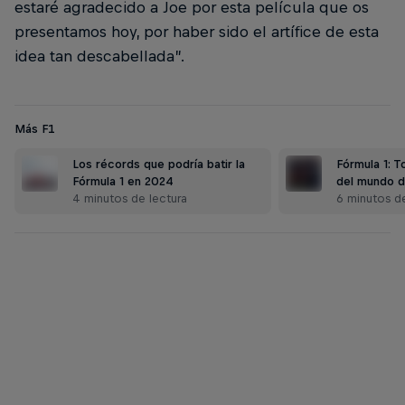
estaré agradecido a Joe por esta película que os
presentamos hoy, por haber sido el artífice de esta
idea tan descabellada”.
Más F1
Los récords que podría batir la
Fórmula 1: 
Fórmula 1 en 2024
del mundo 
4 minutos de lectura
6 minutos de