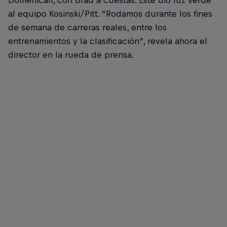
Domenicali, con Brad a cuestas. Este dio luz verde
al equipo Kosinski/Pitt. “Rodamos durante los fines
de semana de carreras reales, entre los
entrenamientos y la clasificación”, revela ahora el
director en la rueda de prensa.