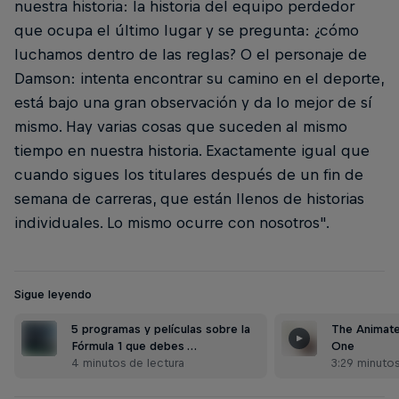
nuestra historia: la historia del equipo perdedor
que ocupa el último lugar y se pregunta: ¿cómo
luchamos dentro de las reglas? O el personaje de
Damson: intenta encontrar su camino en el deporte,
está bajo una gran observación y da lo mejor de sí
mismo. Hay varias cosas que suceden al mismo
tiempo en nuestra historia. Exactamente igual que
cuando sigues los titulares después de un fin de
semana de carreras, que están llenos de historias
individuales. Lo mismo ocurre con nosotros".
Sigue leyendo
5 programas y películas sobre la
The Animate
Fórmula 1 que debes …
One
4 minutos de lectura
3:29 minuto