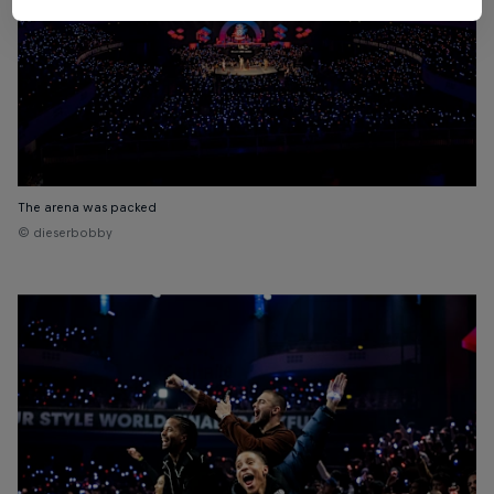
The arena was packed
© dieserbobby