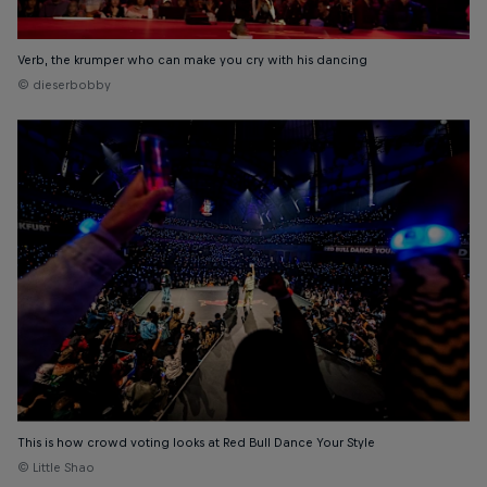
Verb, the krumper who can make you cry with his dancing
© dieserbobby
This is how crowd voting looks at Red Bull Dance Your Style
© Little Shao