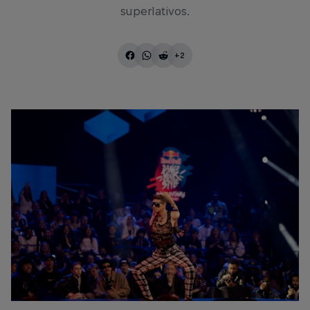
superlativos.
+2