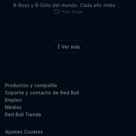
B-Boys y B-Girls del mundo. Cada año miles de
2 Tour Stops
bailarines de todo el globo pelean por la
oportunidad de poder participar en la final
mundial.
Ver más