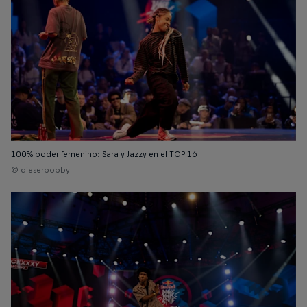
100% poder femenino: Sara y Jazzy en el TOP 16
© dieserbobby