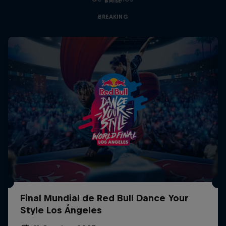
BAILE
BREAKING
Final Mundial de Red Bull Dance Your
Style Los Ángeles