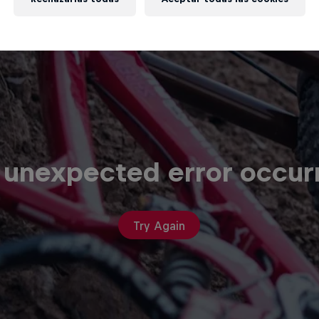
 unexpected error occur
Try Again