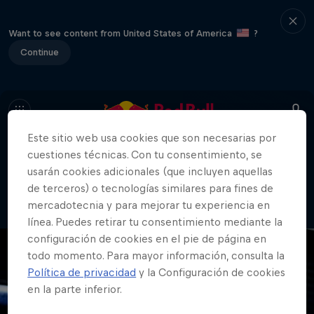
Want to see content from United States of America
?
Continue
Este sitio web usa cookies que son necesarias por
cuestiones técnicas. Con tu consentimiento, se
404
usarán cookies adicionales (que incluyen aquellas
Vaya. Lo sentimos. ¿Dónde está la
de terceros) o tecnologías similares para fines de
página?
mercadotecnia y para mejorar tu experiencia en
línea. Puedes retirar tu consentimiento mediante la
configuración de cookies en el pie de página en
todo momento. Para mayor información, consulta la
Política de privacidad
y la Configuración de cookies
en la parte inferior.