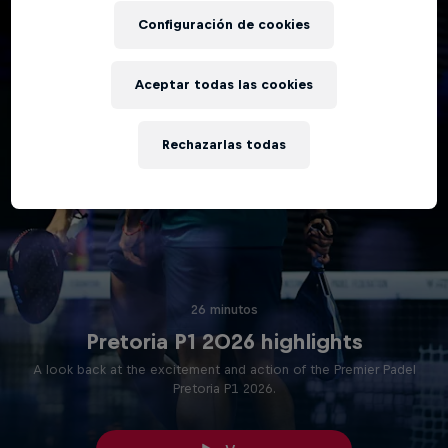
Configuración de cookies
Aceptar todas las cookies
Rechazarlas todas
26 minutos
Pretoria P1 2026 highlights
A look back at the excitement and action of the Premier Padel
Pretoria P1 2026.