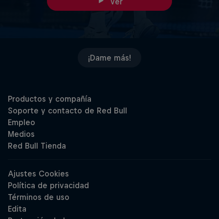
Ver
¡Dame más!