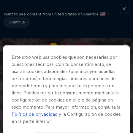
Want to see content from United States of America
?
Continue
Este sitio web usa cookies que son necesarias por
cuestiones técnicas. Con tu consentimiento, se
usarán cookies adicionales (que incluyen aquellas
de terceros) o tecnologías similares para fines de
mercadotecnia y para mejorar tu experiencia en
línea. Puedes retirar tu consentimiento mediante la
configuración de cookies en el pie de página en
todo momento. Para mayor información, consulta la
Política de privacidad
y la Configuración de cookies
en la parte inferior.