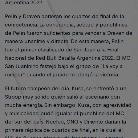
Argentina 2022.
Pelin y Draven abrieron los cuartos de final de la
competencia. La coherencia, actitud y punchlines
de Pelin fueron suficientes para vencer a Draven de
manera unanime y directa. De esta manera, Pelin
fue el primer clasificado de San Juan a la Final
Nacional de Red Bull Batalla Argentina 2022. El MC
San Juaninino festejó bajo el gritpo de “La voy a
romper” cuando el jurado le otorgó la victoria.
El futuro campeón del día, Kusa, se enfrentó a un
Stroop muy sólido quién salió al escenario con
mucha energía. Sin embargo, Kusa, con agresividad
y musicalidad pudó igualar el punchline del MC
del sur del país. Nucleo, CNO y Dmente darían la
primera réplica de cuartos de final, en la cual el