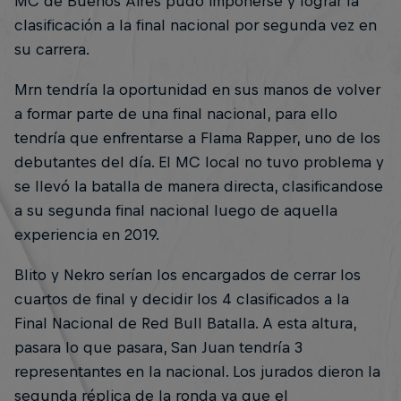
MC de Buenos Aires pudo imponerse y lograr la
clasificación a la final nacional por segunda vez en
su carrera.
Mrn tendría la oportunidad en sus manos de volver
a formar parte de una final nacional, para ello
tendría que enfrentarse a Flama Rapper, uno de los
debutantes del día. El MC local no tuvo problema y
se llevó la batalla de manera directa, clasificandose
a su segunda final nacional luego de aquella
experiencia en 2019.
Blito y Nekro serían los encargados de cerrar los
cuartos de final y decidir los 4 clasificados a la
Final Nacional de Red Bull Batalla. A esta altura,
pasara lo que pasara, San Juan tendría 3
representantes en la nacional. Los jurados dieron la
segunda réplica de la ronda ya que el