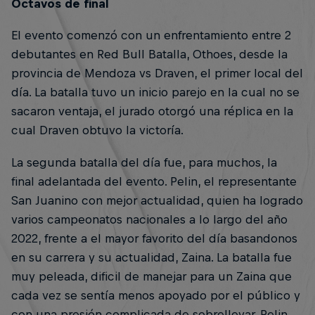
Octavos de final
El evento comenzó con un enfrentamiento entre 2
debutantes en Red Bull Batalla, Othoes, desde la
provincia de Mendoza vs Draven, el primer local del
día. La batalla tuvo un inicio parejo en la cual no se
sacaron ventaja, el jurado otorgó una réplica en la
cual Draven obtuvo la victoría.
La segunda batalla del día fue, para muchos, la
final adelantada del evento. Pelin, el representante
San Juanino con mejor actualidad, quien ha logrado
varios campeonatos nacionales a lo largo del año
2022, frente a el mayor favorito del día basandonos
en su carrera y su actualidad, Zaina. La batalla fue
muy peleada, dificil de manejar para un Zaina que
cada vez se sentía menos apoyado por el público y
con una presión complicada de sobrellevar. Pelin