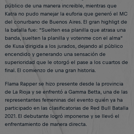
público de una manera increible, mientras que
Katra no pudo manejar la euforia que generó el MC
del conurbano de Buenos Aires. El gran highligt de
la batalla fue: “Suelten esa planilla que atrasa una
banda, suelten la planilla y votenme con el alma”
de Kusa dirigida a los jurados, dejando al público
encendido y generando una sensación de
superioridad que le otorgó el pase a los cuartos de
final. El comienzo de una gran historia.
Flama Rapper se hizo presente desde la provincia
de La Rioja y se enfrentó a Gamma Betta, una de las
representantes femeninas del evento quién ya ha
participado en las clasificatorias de Red Bull Batalla
2021. El debutante logró imponerse y se llevó el
enfrentamiento de manera directa.