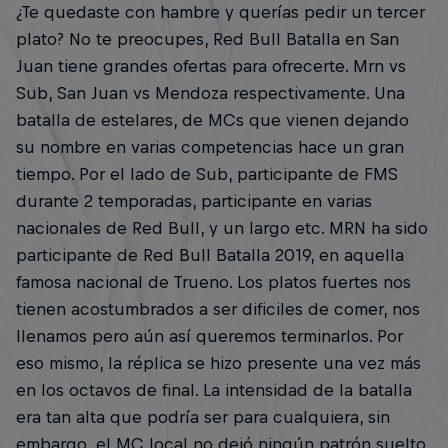
¿Te quedaste con hambre y querías pedir un tercer
plato? No te preocupes, Red Bull Batalla en San
Juan tiene grandes ofertas para ofrecerte. Mrn vs
Sub, San Juan vs Mendoza respectivamente. Una
batalla de estelares, de MCs que vienen dejando
su nombre en varias competencias hace un gran
tiempo. Por el lado de Sub, participante de FMS
durante 2 temporadas, participante en varias
nacionales de Red Bull, y un largo etc. MRN ha sido
participante de Red Bull Batalla 2019, en aquella
famosa nacional de Trueno. Los platos fuertes nos
tienen acostumbrados a ser dificiles de comer, nos
llenamos pero aún así queremos terminarlos. Por
eso mismo, la réplica se hizo presente una vez más
en los octavos de final. La intensidad de la batalla
era tan alta que podría ser para cualquiera, sin
embargo, el MC local no dejó ningún patrón suelto