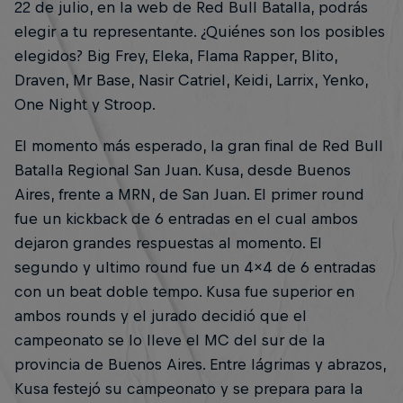
22 de julio, en la web de Red Bull Batalla, podrás
elegir a tu representante. ¿Quiénes son los posibles
elegidos? Big Frey, Eleka, Flama Rapper, Blito,
Draven, Mr Base, Nasir Catriel, Keidi, Larrix, Yenko,
One Night y Stroop.
El momento más esperado, la gran final de Red Bull
Batalla Regional San Juan. Kusa, desde Buenos
Aires, frente a MRN, de San Juan. El primer round
fue un kickback de 6 entradas en el cual ambos
dejaron grandes respuestas al momento. El
segundo y ultimo round fue un 4x4 de 6 entradas
con un beat doble tempo. Kusa fue superior en
ambos rounds y el jurado decidió que el
campeonato se lo lleve el MC del sur de la
provincia de Buenos Aires. Entre lágrimas y abrazos,
Kusa festejó su campeonato y se prepara para la