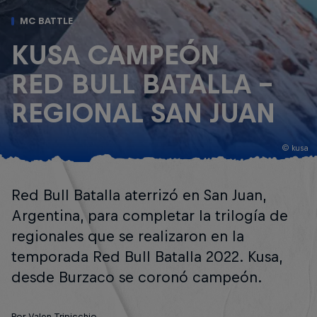
MC BATTLE
KUSA CAMPEÓN
RED BULL BATALLA -
REGIONAL SAN JUAN
© kusa
Red Bull Batalla aterrizó en San Juan,
Argentina, para completar la trilogía de
regionales que se realizaron en la
temporada Red Bull Batalla 2022. Kusa,
desde Burzaco se coronó campeón.
Por Valen Tripicchio