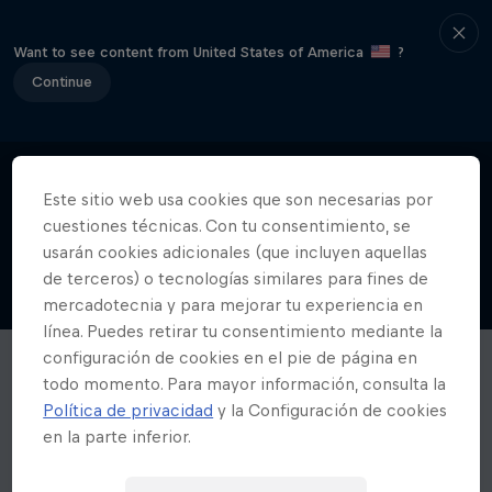
Want to see content from United States of America
?
Continue
Este sitio web usa cookies que son necesarias por
cuestiones técnicas. Con tu consentimiento, se
usarán cookies adicionales (que incluyen aquellas
de terceros) o tecnologías similares para fines de
mercadotecnia y para mejorar tu experiencia en
línea. Puedes retirar tu consentimiento mediante la
configuración de cookies en el pie de página en
todo momento. Para mayor información, consulta la
Política de privacidad
y la Configuración de cookies
en la parte inferior.