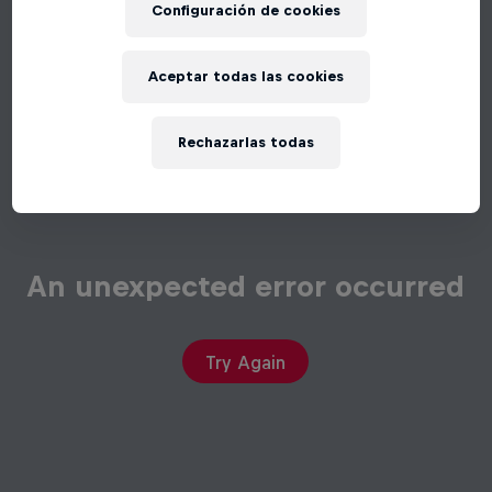
Configuración de cookies
Aceptar todas las cookies
Rechazarlas todas
An unexpected error occurred
Try Again