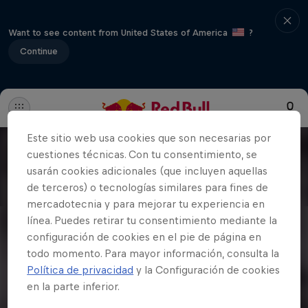
Want to see content from United States of America
?
Continue
Este sitio web usa cookies que son necesarias por
cuestiones técnicas. Con tu consentimiento, se
usarán cookies adicionales (que incluyen aquellas
de terceros) o tecnologías similares para fines de
mercadotecnia y para mejorar tu experiencia en
línea. Puedes retirar tu consentimiento mediante la
configuración de cookies en el pie de página en
todo momento. Para mayor información, consulta la
Política de privacidad
y la Configuración de cookies
en la parte inferior.