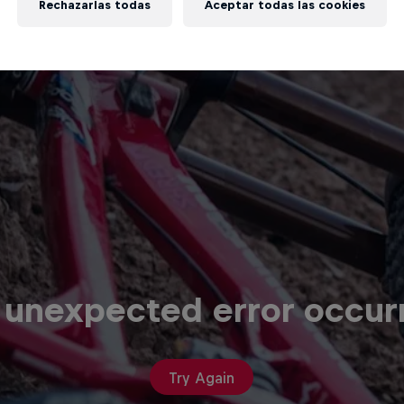
Rechazarlas todas
Aceptar todas las cookies
 unexpected error occur
Try Again