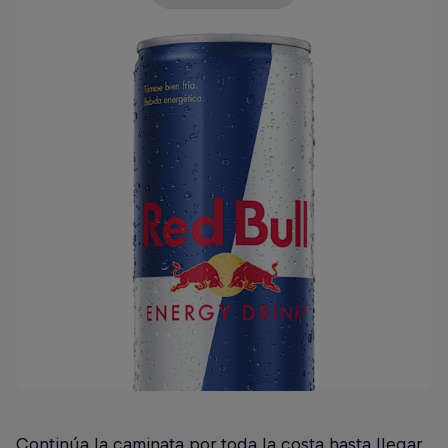
Continúa la caminata por toda la costa hasta llegar