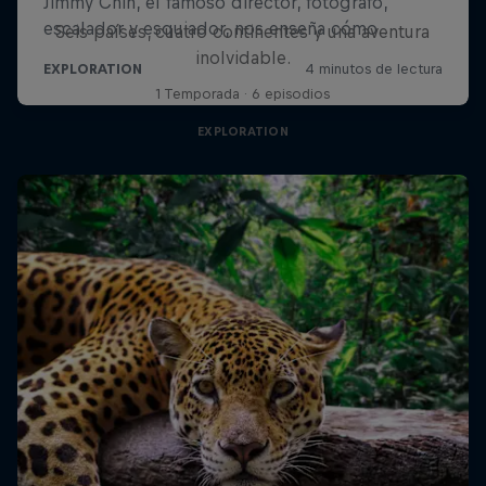
Seis países, cuatro continentes y una aventura
inolvidable.
1 Temporada · 6 episodios
EXPLORATION