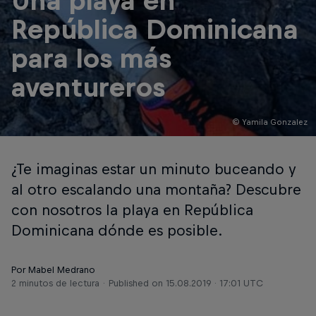
Una playa en
República Dominicana
para los más
aventureros
© Yamila Gonzalez
¿Te imaginas estar un minuto buceando y
al otro escalando una montaña? Descubre
con nosotros la playa en República
Dominicana dónde es posible.
Por Mabel Medrano
2 minutos de lectura
Published on
15.08.2019 · 17:01 UTC