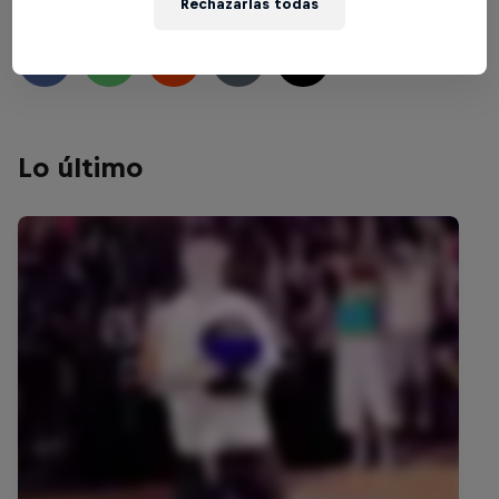
Rechazarlas todas
Lo último