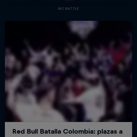
MC BATTLE