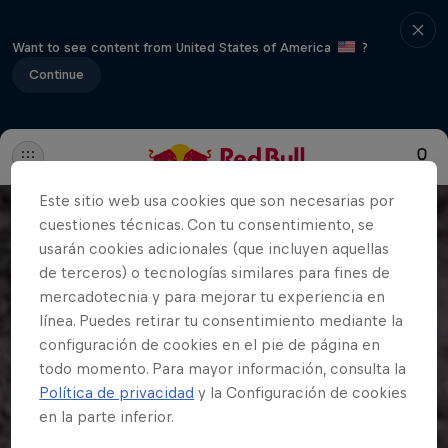
Want to see content from United States of America
?
Continue
Este sitio web usa cookies que son necesarias por
cuestiones técnicas. Con tu consentimiento, se
usarán cookies adicionales (que incluyen aquellas
de terceros) o tecnologías similares para fines de
mercadotecnia y para mejorar tu experiencia en
línea. Puedes retirar tu consentimiento mediante la
configuración de cookies en el pie de página en
todo momento. Para mayor información, consulta la
Política de privacidad
y la Configuración de cookies
en la parte inferior.