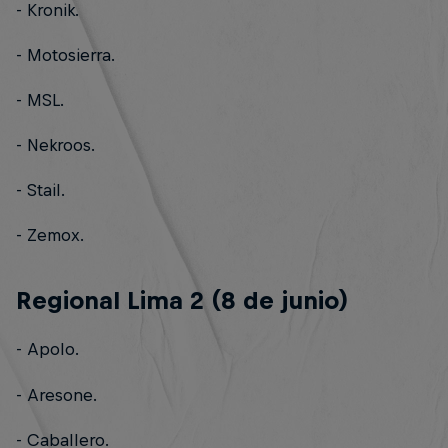
- Kronik.
- Motosierra.
- MSL.
- Nekroos.
- Stail.
- Zemox.
Regional Lima 2 (8 de junio)
- Apolo.
- Aresone.
- Caballero.