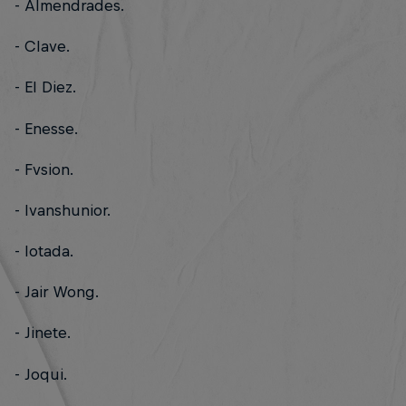
- Almendrades.
- Clave.
- El Diez.
- Enesse.
- Fvsion.
- Ivanshunior.
- Iotada.
- Jair Wong.
- Jinete.
- Joqui.