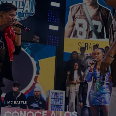
MC BATTLE
CONOCE A LOS