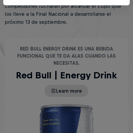
competidores lucharán por alcanzar el cupo que
los lleve a la Final Nacional a desarrollarse el
próximo 13 de septiembre.
RED BULL ENERGY DRINK ES UNA BEBIDA
FUNCIONAL QUE TE DA ALAS CUANDO LAS
NECESITAS.
Red Bull | Energy Drink
Learn more