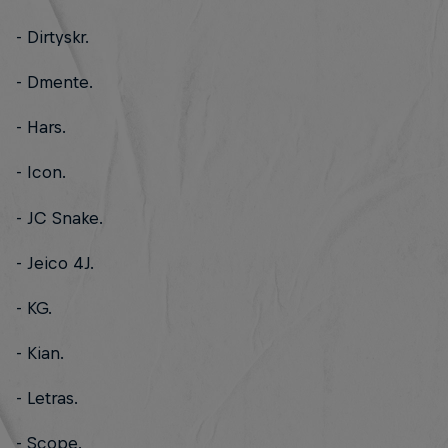
- Dirtyskr.
- Dmente.
- Hars.
- Icon.
- JC Snake.
- Jeico 4J.
- KG.
- Kian.
- Letras.
- Scope.