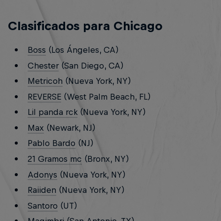
Clasificados para Chicago
Boss
(Los Ángeles, CA)
Chester
(San Diego, CA)
Metricoh
(Nueva York, NY)
REVERSE
(West Palm Beach, FL)
Lil panda rck
(Nueva York, NY)
Max
(Newark, NJ)
Pablo Bardo
(NJ)
21 Gramos mc
(Bronx, NY)
Adonys
(Nueva York, NY)
Raiiden
(Nueva York, NY)
Santoro
(UT)