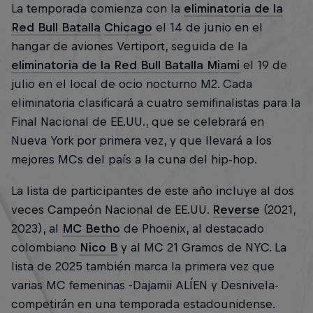
La temporada comienza con la
eliminatoria de la
Red Bull Batalla
Chicago
el 14 de junio en el
hangar de aviones Vertiport, seguida de la
eliminatoria de la Red Bull Batalla Miami
el 19 de
julio en el local de ocio nocturno M2. Cada
eliminatoria clasificará a cuatro semifinalistas para la
Final Nacional de EE.UU., que se celebrará en
Nueva York por primera vez, y que llevará a los
mejores MCs del país a la cuna del hip-hop.
La lista de participantes de este año incluye al dos
veces Campeón Nacional de EE.UU.
Reverse
(2021,
2023), al
MC Betho
de Phoenix, al destacado
colombiano
Nico B
y al MC 21 Gramos de NYC. La
lista de 2025 también marca la primera vez que
varias MC femeninas -Dajamii ALÍEN y Desnivela-
competirán en una temporada estadounidense.