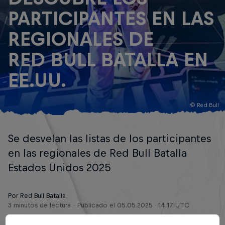
PARTICIPANTES EN LAS
REGIONALES DE
RED BULL BATALLA EN
EE.UU.
© Red Bull
Se desvelan las listas de los participantes
en las regionales de Red Bull Batalla
Estados Unidos 2025
Por Red Bull Batalla
3 minutos de lectura
Publicado el
05.05.2025 · 14:17 UTC