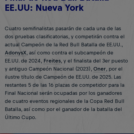
EE.UU: Nueva York
Cuatro semifinalistas pasarán de cada una de las
dos pruebas clasificatorias, y competirán contra el
actual Campeón de la Red Bull Batalla de EE.UU.,
AdonysX
, así como contra el subcampeón de
EE.UU. de 2024,
Freites
, y el finalista del 3er puesto
y antiguo Campeón Nacional (2023),
Oner
, por el
ilustre título de Campeón de EE.UU. de 2025. Las
restantes 5 de las 16 plazas de competidor para la
Final Nacional serán ocupadas por los ganadores
de cuatro eventos regionales de la Copa Red Bull
Batalla, así como por el ganador de la batalla del
Último Cupo.