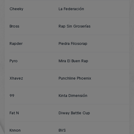
Cheeky
La Federación
Bross
Rap Sin Groserías
Rapder
Piedra Filosorap
Pyro
Mira El Buen Rap
Xhavez
Punchline Phoenix
99
Kinta Dimensión
Fat N
Diway Battle Cup
Knnon
BVS