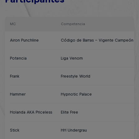
MC
Competencia
Airon Punchline
Código de Barras - Vigente Campeón
Potencia
Liga Venom
Frank
Freestyle World
Hammer
Hypnotic Palace
Holanda AKA Priceless
Elite Free
Stick
HH Undergrau