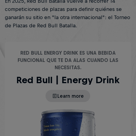
En 2025, Red Bull Batalla vuelve a recorrer 14
competiciones de plazas para definir quiénes se
ganarán su sitio en "la otra internacional": el Torneo
de Plazas de Red Bull Batalla.
RED BULL ENERGY DRINK ES UNA BEBIDA
FUNCIONAL QUE TE DA ALAS CUANDO LAS
NECESITAS.
Red Bull | Energy Drink
Learn more