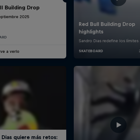
ll Building Drop
eptiembre 2025
ARD
ve a verlo