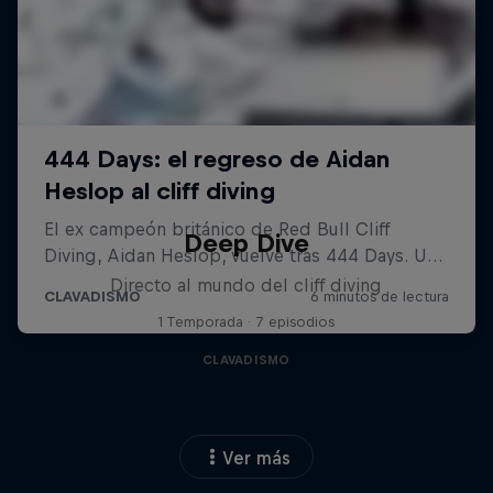
Deep Dive
Directo al mundo del cliff diving
1 Temporada · 7 episodios
CLAVADISMO
Ver más