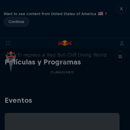
Want to see content from United States of America
?
Continue
444 Days
El regreso al Red Bull Cliff Diving World
Películas y Programas
Series
CLAVADISMO
Eventos