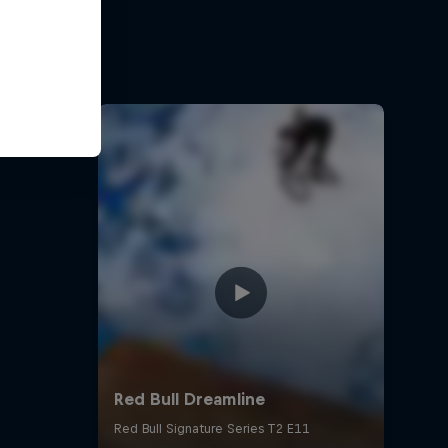
s grandes
ios