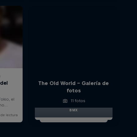
The Old World – Galería de
fotos
11 fotos
BMX