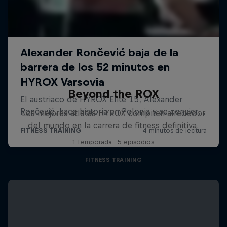
Beyond the ROX
Los mejores atletas HYROX compiten alrededor
del mundo en la carrera de fitness definitiva.
1 Temporada · 5 episodios
FITNESS TRAINING