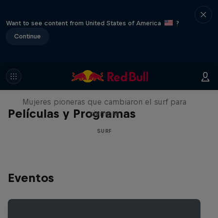
Want to see content from United States of America
?
Continue
NOW DAYS
Mujeres pioneras que cambiaron el surf para
Películas y Programas
siempre
SURF
Eventos