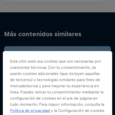
Más contenidos similares
Este sitio web usa cookies que son necesarias por
cuestiones técnicas. Con tu consentimiento, se
usarán cookies adicionales (que incluyen aquellas
de terceros) o tecnologías similares para fines de
mercadotecnia y para mejorar tu experiencia en
línea. Puedes retirar tu consentimiento mediante la
configuración de cookies en el pie de página en
todo momento. Para mayor información, consulta la
Política de privacidad
y la Configuración de cookies