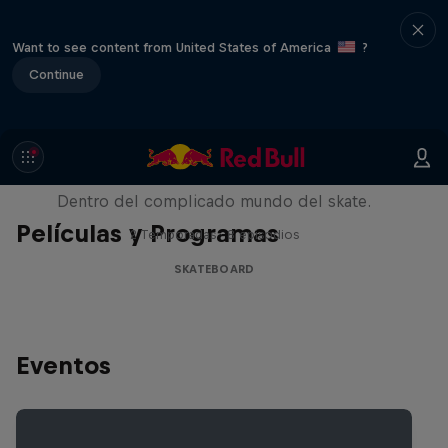
Want to see content from United States of America
?
Continue
Pushing Forward
Dentro del complicado mundo del skate.
Películas y Programas
2 Temporadas · 8 episodios
SKATEBOARD
Eventos