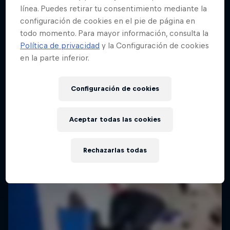
línea. Puedes retirar tu consentimiento mediante la
configuración de cookies en el pie de página en
todo momento. Para mayor información, consulta la
Red Bull Building Drop
Política de privacidad
y la Configuración de cookies
25 Septiembre 2025
en la parte inferior.
Brasil
Configuración de cookies
SKATEBOARD
Vuelve a verlo
Aceptar todas las cookies
Rechazarlas todas