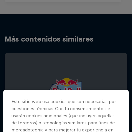
Más contenidos similares
Este sitio web usa cookies que son necesarias por
cuestiones técnicas. Con tu consentimiento, se
usarán cookies adicionales (que incluyen aquellas
de terceros) o tecnologías similares para fines de
mercadotecnia y para mejorar tu experiencia en