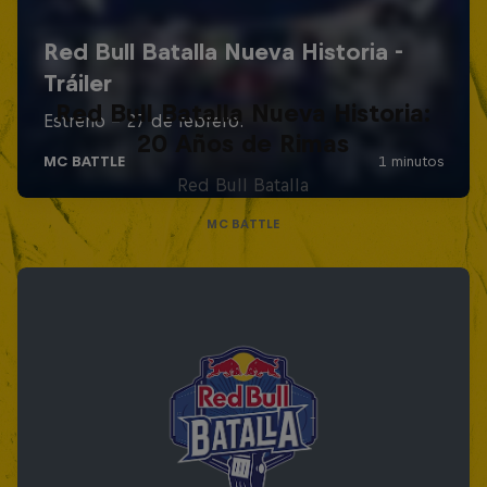
Red Bull Batalla Nueva Historia:
20 Años de Rimas
Red Bull Batalla
MC BATTLE