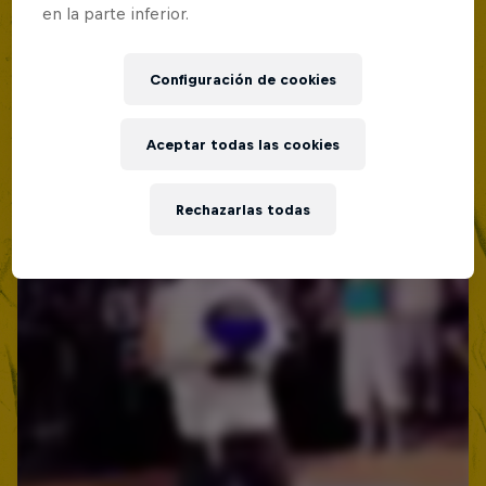
en la parte inferior.
Red Bull Batalla Nueva Historia:
20 Años de Rimas
Configuración de cookies
Red Bull Batalla
Aceptar todas las cookies
MC BATTLE
Rechazarlas todas