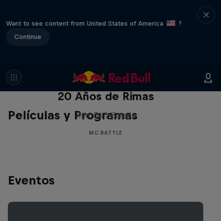
Want to see content from United States of America
?
Continue
Red Bull Batalla Nueva Historia:
20 Años de Rimas
Películas y Programas
Red Bull Batalla
MC BATTLE
Eventos