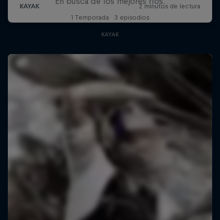
En busca de los mejores ríos.
1 Temporada · 3 episodios
KAYAK