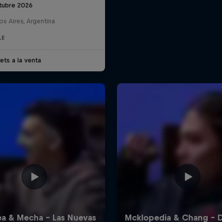
tubre 2026
s Aires, Argentina
LE
ets a la venta