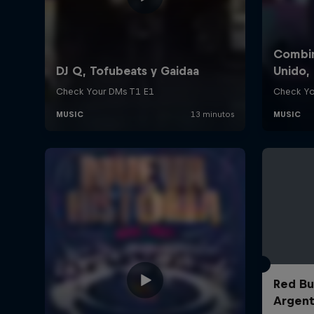
Red Bul
Argent