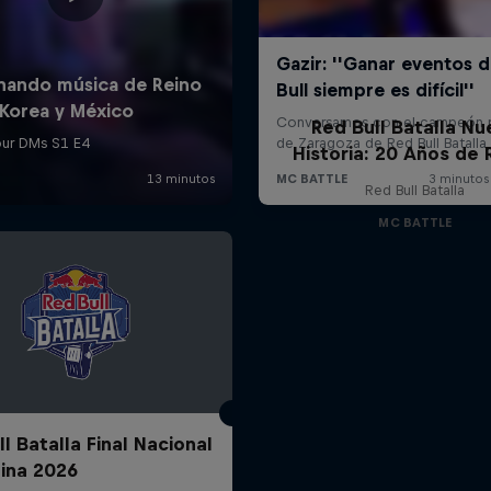
Red Bull Batalla Nu
Historia: 20 Años de 
Red Bull Batalla
MC BATTLE
l Batalla Final Nacional
ina 2026