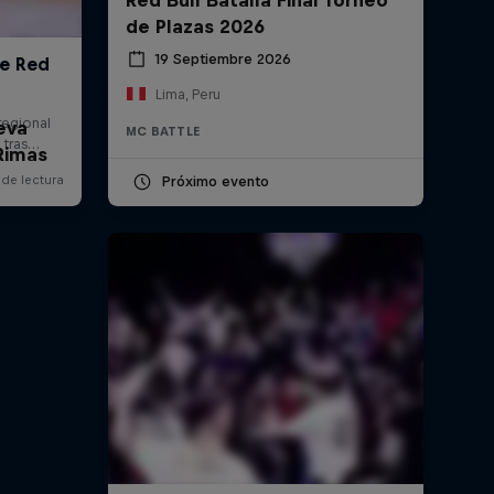
de Plazas 2026
19 Septiembre 2026
Lima, Peru
eva
MC BATTLE
Rimas
Próximo evento