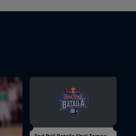
Red Bull Batalla Final Torneo