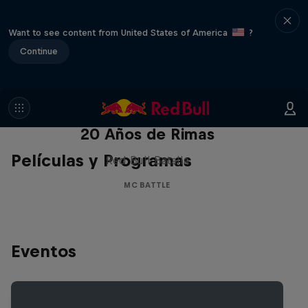
Want to see content from United States of America
?
Continue
Red Bull Batalla Nueva Historia:
20 Años de Rimas
Películas y Programas
Red Bull Batalla
MC BATTLE
Eventos