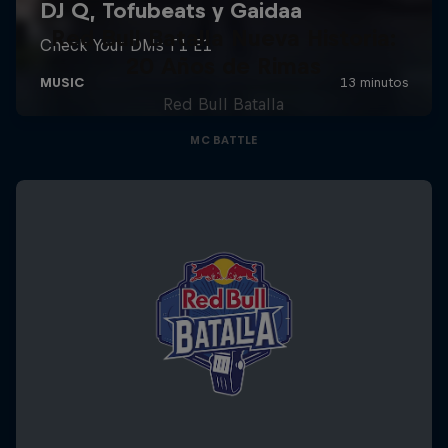
Red Bull Batalla Nueva Historia:
20 Años de Rimas
Red Bull Batalla
MC BATTLE