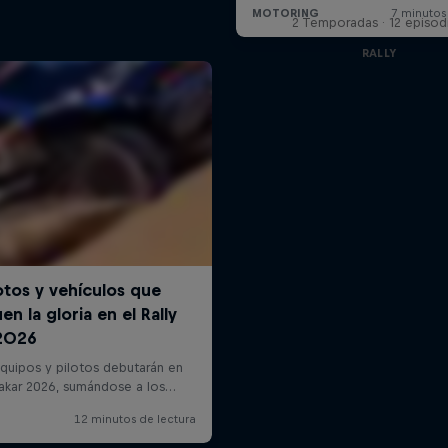
2 Temporadas · 12 episod
RALLY