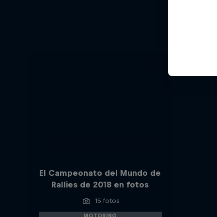
El viaj
El Campeonato del Mundo de
Rallies de 2018 en fotos
15 fotos
MOTORING