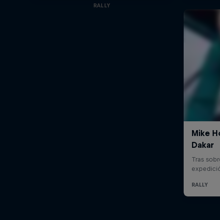
RALLY