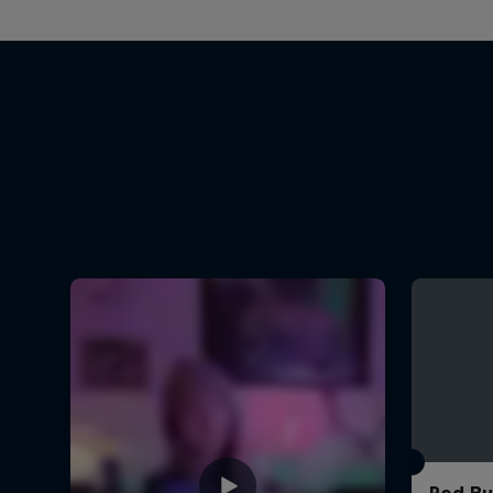
Red Bul