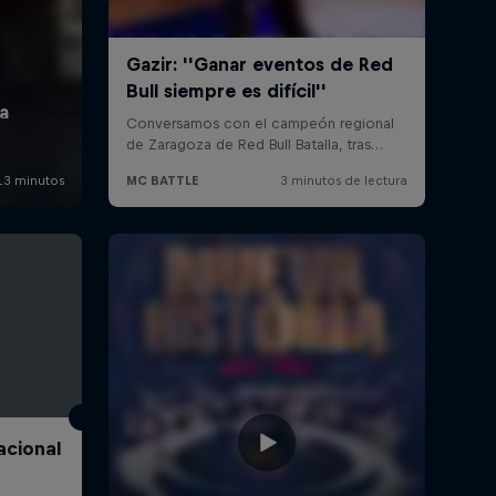
acional