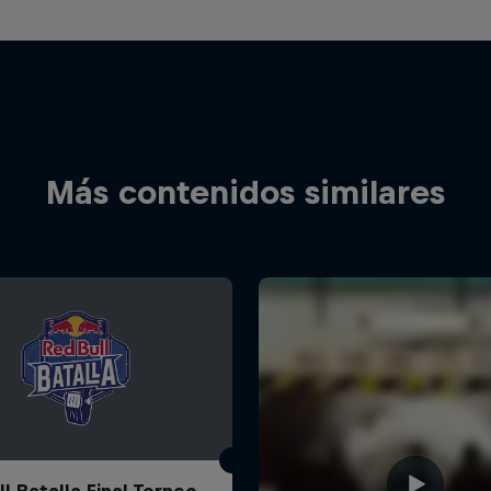
Más contenidos similares
l Batalla Final Torneo