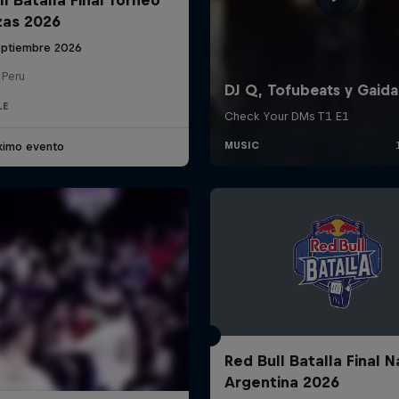
zas 2026
eptiembre 2026
 Peru
LE
ximo evento
Red Bull Batalla Final N
Argentina 2026