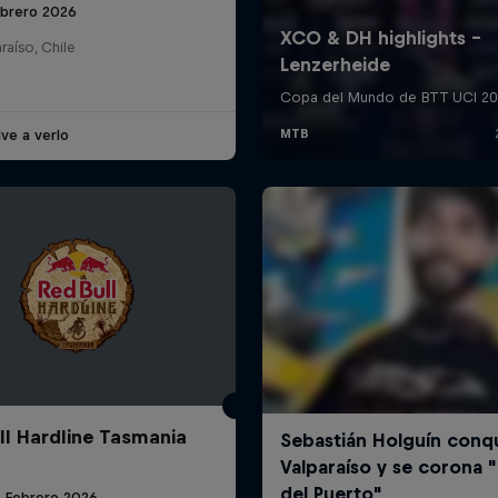
ebrero 2026
raíso, Chile
ve a verlo
ll Hardline Tasmania
8 Febrero 2026