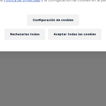
 la
Política de privacidad
y la Configuración de cookies en la pa
Configuración de cookies
Rechazarlas todas
Aceptar todas las cookies