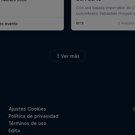
imo evento
Ver más