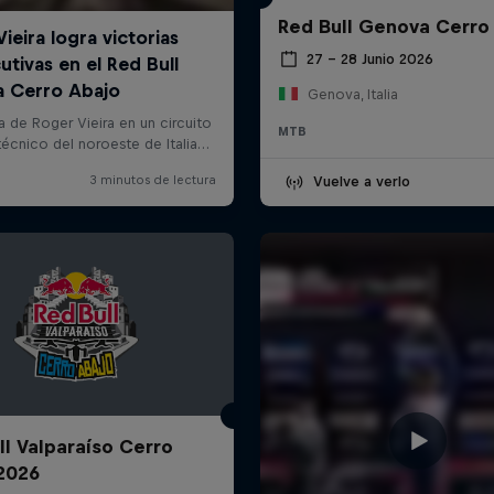
Red Bull Genova Cerro
27 – 28 Junio 2026
Genova, Italia
MTB
Vuelve a verlo
ll Valparaíso Cerro
2026