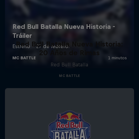
Red Bull Batalla Nueva Historia:
20 Años de Rimas
Red Bull Batalla
MC BATTLE