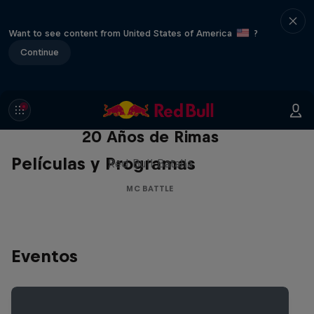
Want to see content from United States of America
?
Continue
Red Bull Batalla Nueva Historia:
20 Años de Rimas
Películas y Programas
Red Bull Batalla
MC BATTLE
Eventos